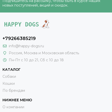
Подпишитесь на рассылку, чтобы быть в курсе наших
новых поступлений, акций и скидок.
+79266385219
info@happy-dogs.ru
Россия
,
Москва
и Московская область
Пн-Пт с 10 до 21, Сб с 10 до 18
КАТАЛОГ
Собаки
Кошки
По брендам
НИЖНЕЕ МЕНЮ
О компании