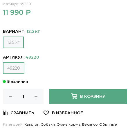
Артикул:
49220
11 990 ₽
ВАРИАНТ:
12.5 кг
12.5 кг
АРТИКУЛ:
49220
49220
В КОРЗИНУ
Категории:
Каталог
,
Собаки
,
Сухие корма
,
Belcando
,
Обычные