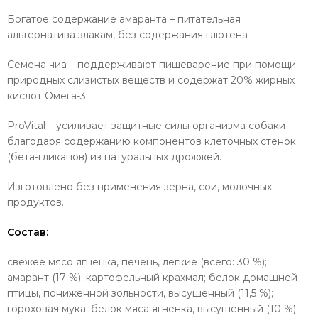
Богатое содержание амаранта – питательная
альтернатива злакам, без содержания глютена
Семена чиа – поддерживают пищеварение при помощи
природных слизистых веществ и содержат 20% жирных
кислот Омега-3.
ProVital – усиливает защитные силы организма собаки
благодаря содержанию компонентов клеточных стенок
(бета-гликанов) из натуральных дрожжей.
Изготовлено без применения зерна, сои, молочных
продуктов.
Состав:
свежее мясо ягнёнка, печень, лёгкие (всего: 30 %);
амарант (17 %); картофельный крахмал; белок домашней
птицы, пониженной зольности, высушенный (11,5 %);
гороховая мука; белок мяса ягнёнка, высушенный (10 %);