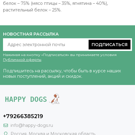
белок – 75% (мясо птицы – 35%, ягнятина – 40%),
растительный белок – 25%.
НОВОСТНАЯ РАССЫЛКА
ПОДПИСАТЬСЯ
Нажимая на кнопку «Подписаться» вы принимаете условия
Публичной оферты
.
Подпишитесь на рассылку, чтобы быть в курсе наших
новых поступлений, акций и скидок.
+79266385219
info@happy-dogs.ru
Россия
,
Москва
и Московская область