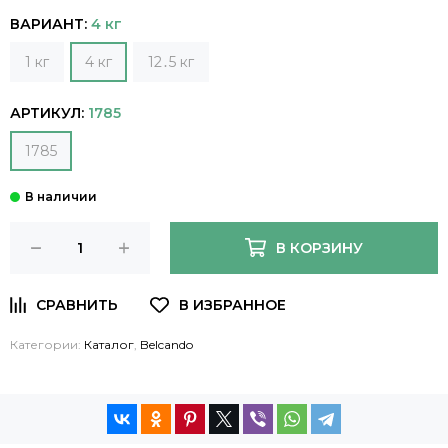
ВАРИАНТ:
4 кг
1 кг
4 кг
12․5 кг
АРТИКУЛ:
1785
1785
В КОРЗИНУ
Категории:
Каталог
,
Belcando