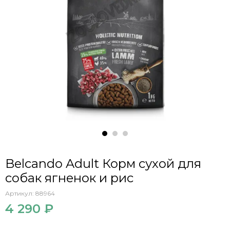
Belcando Adult Корм сухой для
собак ягненок и рис
Артикул:
88964
4 290 ₽