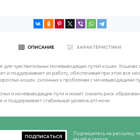
ОПИСАНИЕ
ХАРАКТЕРИСТИКИ
ание для чувствительных мочевыводящих путей кошек. Кошка
ает и поддерживает их работу, обеспечивая при этом все н
 взрослых кошек, склонных к проблемам с мочевыводящими пу
очки и мочевыводящие пути и может снизить риск образовани
че и поддерживает стабильный уровень pH мочи
Подпишитесь на рассылку, ч
ПОДПИСАТЬСЯ
акций и скидок.