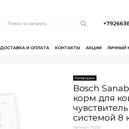
+792663
ДОСТАВКА И ОПЛАТА
КОНТАКТЫ
АКЦИИ
ЛИЧНЫЙ 
Распродано
Bosch Sanabe
корм для ко
чувствител
системой 8 
Артикул:
70252