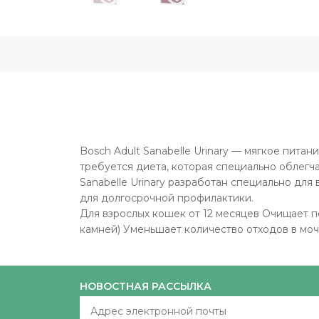
Bosch Adult Sanabelle Urinary — мягкое пит
требуется диета, которая специально облегч
Sanabelle Urinary разработан специально для
для долгосрочной профилактики.
Для взрослых кошек от 12 месяцев Очищает п
камней) Уменьшает количество отходов в мо
НОВОСТНАЯ РАССЫЛКА