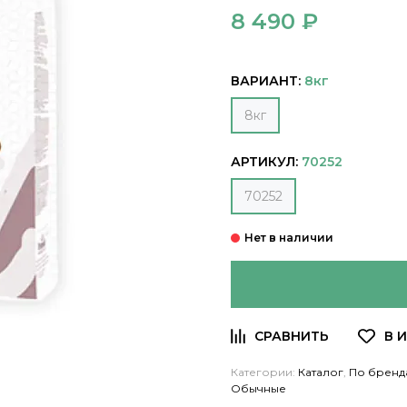
8 490 ₽
ВАРИАНТ:
8кг
8кг
АРТИКУЛ:
70252
70252
Категории:
Каталог
,
По бренд
Обычные