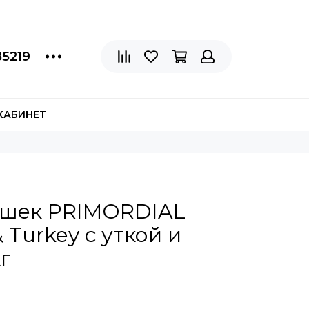
85219
КАБИНЕТ
ошек PRIMORDIAL
 Turkey с уткой и
г