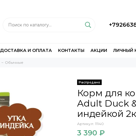
+792663
ДОСТАВКА И ОПЛАТА
КОНТАКТЫ
АКЦИИ
ЛИЧНЫЙ 
Обычные
Распродано
Корм для к
Adult Duck &
индейкой 2к
Артикул:
11140
3 390 ₽