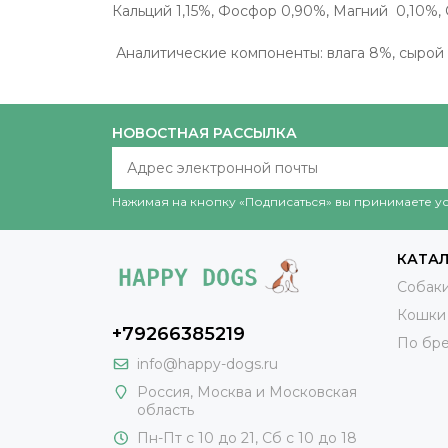
Кальций 1,15%, Фосфор 0,90%, Магний 0,10%, 
Аналитические компоненты: влага 8%, сырой б
НОВОСТНАЯ РАССЫЛКА
Нажимая на кнопку «Подписаться» вы принимаете 
КАТА
Собак
Кошки
+79266385219
По бр
info@happy-dogs.ru
Россия
,
Москва
и Московская
область
Пн-Пт с 10 до 21, Сб с 10 до 18