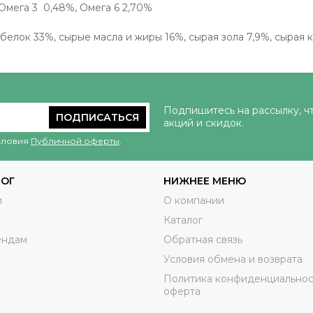
Омега 3 0,48%, Омега 6 2,70%
елок 33%, сырые масла и жиры 16%, сырая зола 7,9%, сырая к
Подпишитесь на рассылку, ч
ПОДПИСАТЬСЯ
акций и скидок.
условия
Публичной оферты
.
ЛОГ
НИЖНЕЕ МЕНЮ
и
О компании
Каталог
ендам
Обратная связь
Условия обмена и возврата
Политика конфиденциальнос
оферта