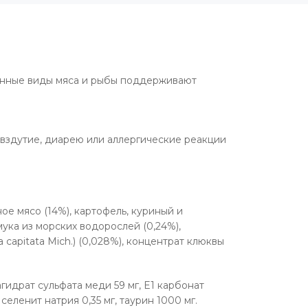
ранные виды мяса и рыбы поддерживают
 вздутие, диарею или аллергические реакции
ое мясо (14%), картофель, куриный и
ука из морских водорослей (0,24%),
apitata Mich.) (0,028%), концентрат клюквы
гидрат сульфата меди 59 мг, E1 карбонат
селенит натрия 0,35 мг, таурин 1000 мг.