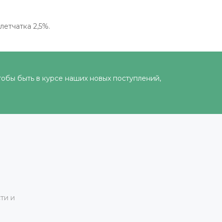
летчатка 2,5%.
тобы быть в курсе наших новых поступлений,
ти и