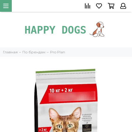
Главная
По брендам
Pro Plan