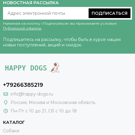
НОВОСТНАЯ РАССЫЛКА
ПОДПИСАТЬСЯ
Нажимая на кнопку «Подписаться» вы принимаете условия
Публичной оферты
.
Подпишитесь на рассылку, чтобы быть в курсе наших
новых поступлений, акций и скидок.
+79266385219
info@happy-dogs.ru
Россия
,
Москва
и Московская область
Пн-Пт с 10 до 21, Сб с 10 до 18
КАТАЛОГ
Собаки