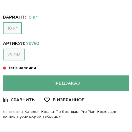
ВАРИАНТ:
10 кг
10 кг
АРТИКУЛ:
79783
79783
ПРЕДЗАКАЗ
Категории:
Каталог
,
Кошки
,
По брендам
,
Pro Plan
,
Корма для
кошек
,
Сухие корма
,
Обычные