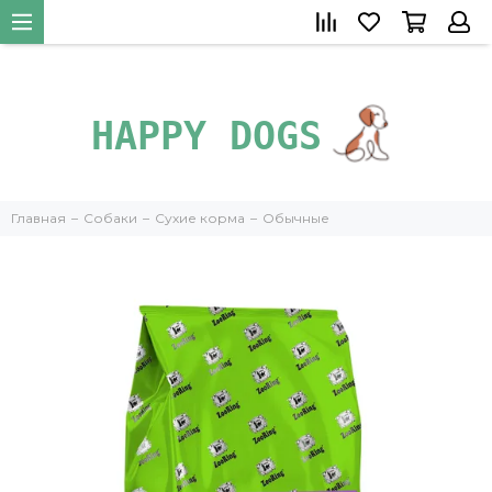
+79266385219
">
Главная
Собаки
Сухие корма
Обычные