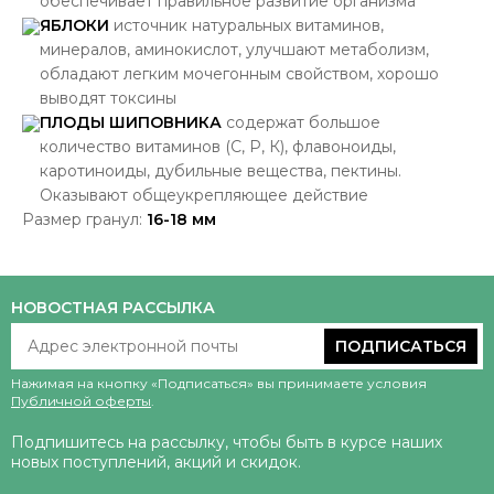
обеспечивает правильное развитие организма
ЯБЛОКИ
источник натуральных витаминов,
минералов, аминокислот, улучшают метаболизм,
обладают легким мочегонным свойством, хорошо
выводят токсины
ПЛОДЫ ШИПОВНИКА
содержат большое
количество витаминов (С, Р, К), флавоноиды,
каротиноиды, дубильные вещества, пектины.
Оказывают общеукрепляющее действие
Размер гранул:
16-18 мм
НОВОСТНАЯ РАССЫЛКА
ПОДПИСАТЬСЯ
Нажимая на кнопку «Подписаться» вы принимаете условия
Публичной оферты
.
Подпишитесь на рассылку, чтобы быть в курсе наших
новых поступлений, акций и скидок.