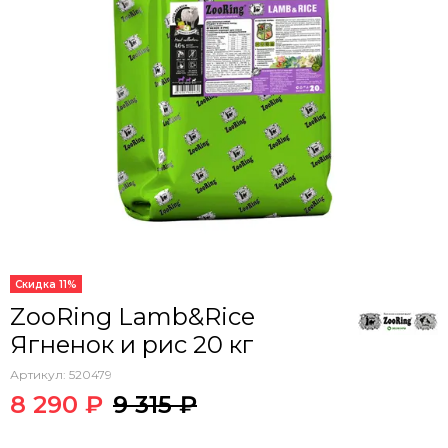
Скидка 11%
ZooRing Lamb&Rice
Ягненок и рис 20 кг
Артикул:
520479
8 290 ₽
9 315 ₽