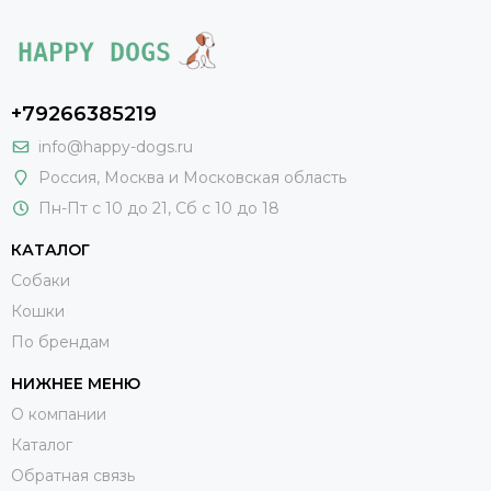
+79266385219
info@happy-dogs.ru
Россия
,
Москва
и Московская область
Пн-Пт с 10 до 21, Сб с 10 до 18
КАТАЛОГ
Собаки
Кошки
По брендам
НИЖНЕЕ МЕНЮ
О компании
Каталог
Обратная связь