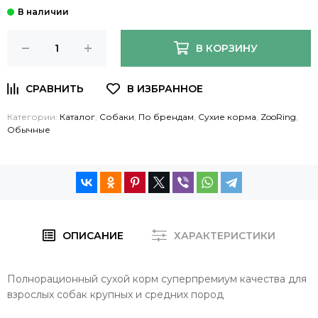
В КОРЗИНУ
Категории:
Каталог
,
Собаки
,
По брендам
,
Сухие корма
,
ZooRing
,
Обычные
ОПИСАНИЕ
ХАРАКТЕРИСТИКИ
Полнорационный сухой корм
суперпремиум
качества д
ля
взрослых собак крупных и средних пород