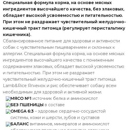
Специальная формула корма, на основе мясных
ингредиентов высочайшего качества, без злаковых,
обладает высокой усвояемостью и питательностью.
При этом не раздражает чувствительный желудочно-
кишечный тракт питомца (регулирует перистальтику
кишечника).
Сбалансированное питание для здоровья и активности
собак с чувствительным пищеварением и склонных к
аллергии. Специальная формула корма, на основе мясных
ингредиентов высочайшего качества с пониженным
содержанием злаковых, обладает высокой усвояемостью
и питательностью. При этом не раздражает
чувствительный желудочно-кишечный тракт питомца.
Lamb&Rice Ягненок и рис обеспечивает собаку всем
необходимым для здоровой и активной жизни.
МЯСО №1
источник белка и аминокислот
БЕЗ ПШЕНИЦЫ
в составе
OMEGA 6:3
– здоровье сердечно-сосудистой
системы, кожи и шерсти, зубов и суставов
БАЛАНС
витаминов, минералов и аминокислот